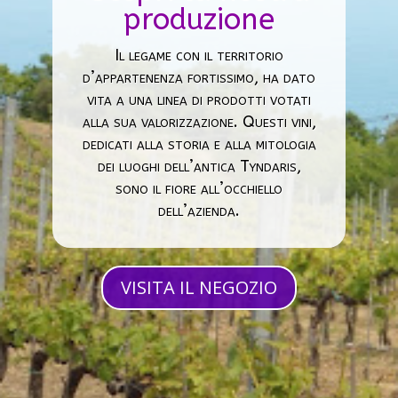
produzione
Il legame con il territorio
d’appartenenza fortissimo, ha dato
vita a una linea di prodotti votati
alla sua valorizzazione. Questi vini,
dedicati alla storia e alla mitologia
dei luoghi dell’antica Tyndaris,
sono il fiore all’occhiello
dell’azienda.
VISITA IL NEGOZIO