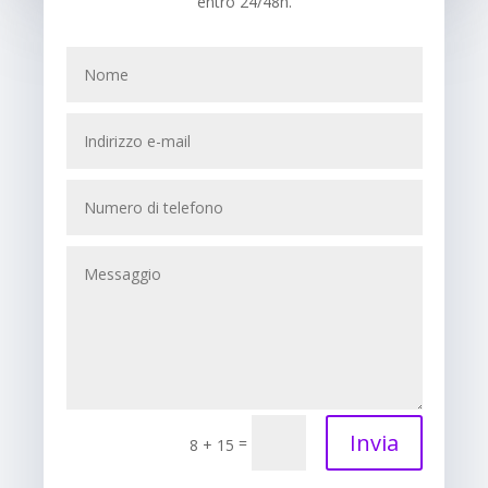
entro 24/48h.
Invia
=
8 + 15