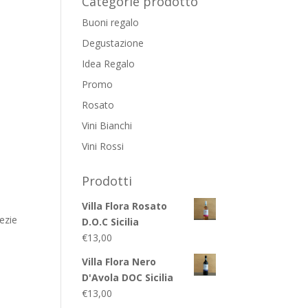
Categorie prodotto
Buoni regalo
Degustazione
Idea Regalo
Promo
Rosato
Vini Bianchi
Vini Rossi
Prodotti
Villa Flora Rosato
ezie
D.O.C Sicilia
€
13,00
Villa Flora Nero
D'Avola DOC Sicilia
€
13,00