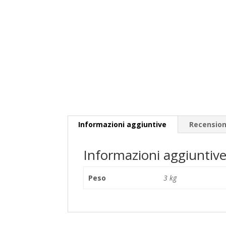
Informazioni aggiuntive
Recensioni
Informazioni aggiuntiv
Peso
3 kg