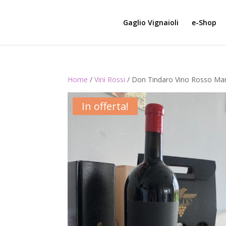
Gaglio Vignaioli
e-Shop
Home
/
Vini Rossi
/ Don Tindaro Vino Rosso Mame
In offerta!