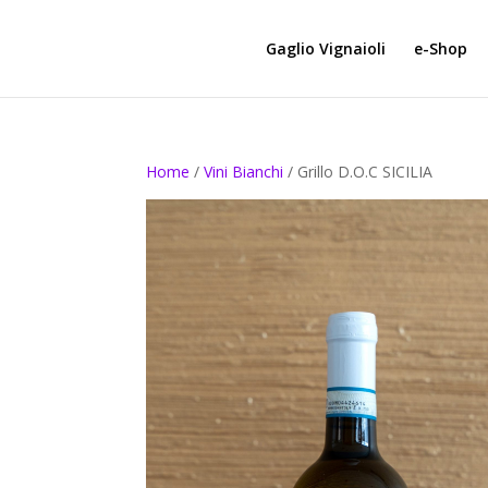
Gaglio Vignaioli
e-Shop
Home
/
Vini Bianchi
/ Grillo D.O.C SICILIA