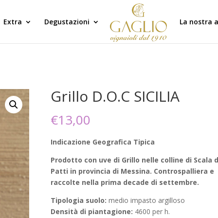
Extra
Degustazioni
La nostra 
Grillo D.O.C SICILIA
€
13,00
Indicazione Geografica Tipica
Prodotto con uve di Grillo nelle colline di Scala d
Patti in provincia di Messina. Controspalliera e
raccolte nella prima decade di settembre.
Tipologia suolo:
medio impasto argilloso
Densità di piantagione:
4600 per h.